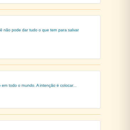
ê não pode dar tudo o que tem para salvar
 em todo o mundo. A intenção é colocar...