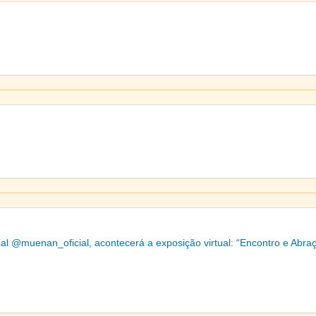
ial @muenan_oficial, acontecerá a exposição virtual: “Encontro e Abra