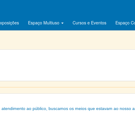
xposições
Espaço Multiuso
Cursos e Eventos
Espaço C
e atendimento ao público, buscamos os meios que estavam ao nosso a