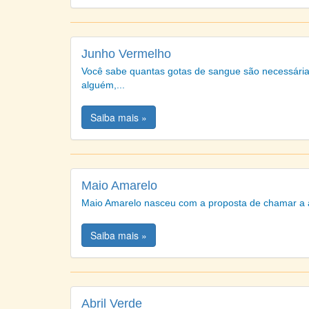
Junho Vermelho
Você sabe quantas gotas de sangue são necessárias
alguém,...
Saiba mais »
Maio Amarelo
Maio Amarelo nasceu com a proposta de chamar a ate
Saiba mais »
Abril Verde