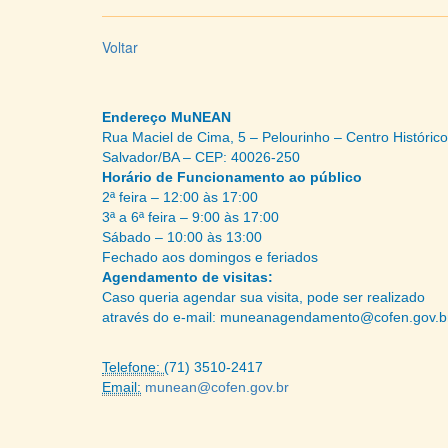
Voltar
Endereço MuNEAN
Rua Maciel de Cima, 5 – Pelourinho – Centro Histórico
Salvador/BA – CEP: 40026-250
Horário de Funcionamento ao público
2ª feira – 12:00 às 17:00
3ª a 6ª feira – 9:00 às 17:00
Sábado – 10:00 às 13:00
Fechado aos domingos e feriados
Agendamento de visitas:
Caso queria agendar sua visita, pode ser realizado
através do e-mail: muneanagendamento@cofen.gov.b
Telefone:
(71) 3510-2417
Email:
munean@cofen.gov.br