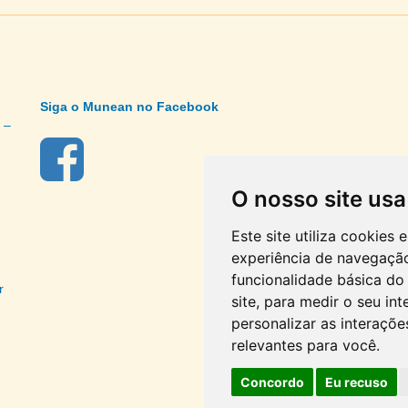
Siga o Munean no Facebook
 –
O nosso site usa
Este site utiliza cookies
experiência de navegação
funcionalidade básica do 
r
site
,
para medir o seu int
personalizar as interaçõ
relevantes para você
.
Concordo
Eu recuso