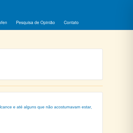
ofen
Pesquisa de Opinião
Contato
lcance e até alguns que não acostumavam estar,