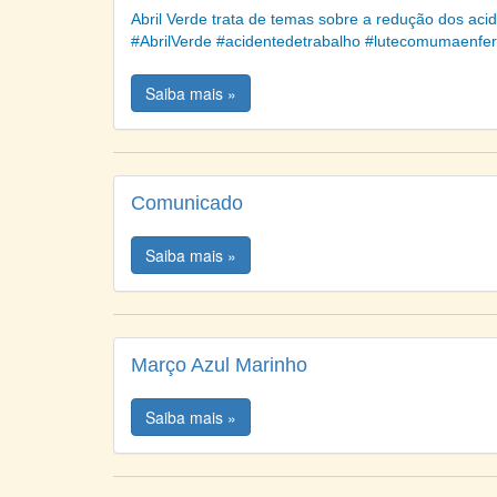
Abril Verde trata de temas sobre a redução dos ac
#AbrilVerde #acidentedetrabalho #lutecomumaenf
Saiba mais »
Comunicado
Saiba mais »
Março Azul Marinho
Saiba mais »