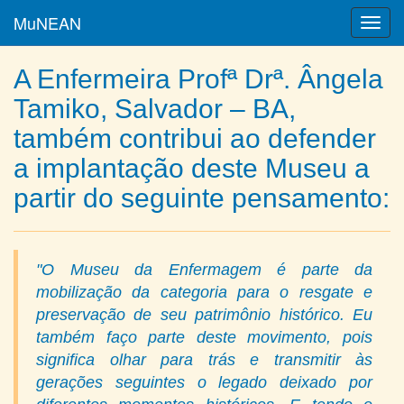
MuNEAN
Toggl
navig
A Enfermeira Profª Drª. Ângela
Tamiko, Salvador – BA,
também contribui ao defender
a implantação deste Museu a
partir do seguinte pensamento:
"O Museu da Enfermagem é parte da
mobilização da categoria para o resgate e
preservação de seu patrimônio histórico. Eu
também faço parte deste movimento, pois
significa olhar para trás e transmitir às
gerações seguintes o legado deixado por